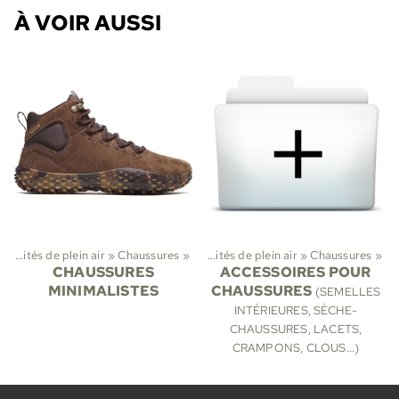
À VOIR AUSSI
Activités de plein air
‪»
Chaussures
Sports
‪»
‪»
Activités de plein air
‪»
Chaussures
‪»
CHAUSSURES
ACCESSOIRES POUR
MINIMALISTES
CHAUSSURES
(SEMELLES
INTÉRIEURES, SÈCHE-
CHAUSSURES, LACETS,
CRAMPONS, CLOUS...)