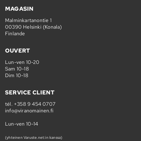
MAGASIN
Malminkartanontie 1
00390 Helsinki (Konala)
Finlande
OUVERT
Lun-ven 10-20
Sam 10-18
Dim 10-18
SERVICE CLIENT
tél.
+358 9 454 0707
info@viranomainen.fi
Lun-ven 10-14
(yhteinen Varuste.net:in kanssa)