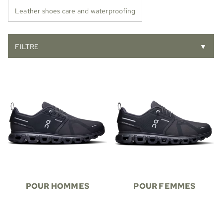
Leather shoes care and waterproofing
FILTRE
▼
POUR HOMMES
POUR FEMMES