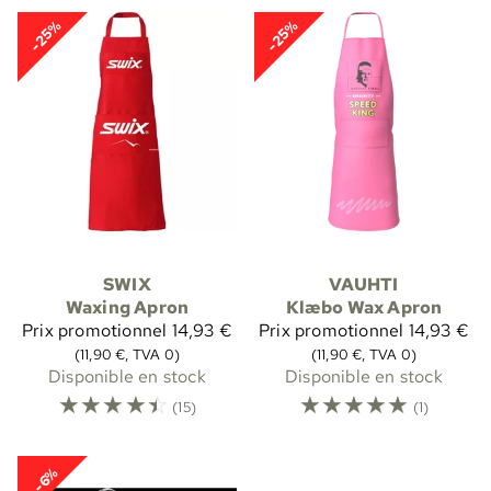
-25%
-25%
SWIX
VAUHTI
Waxing Apron
Klæbo Wax Apron
Prix promotionnel
14,93 €
Prix promotionnel
14,93 €
(11,90 €, TVA 0)
(11,90 €, TVA 0)
Disponible en stock
Disponible en stock
☆
☆
☆
☆
☆
☆
☆
☆
☆
☆
(15)
(1)
-6%