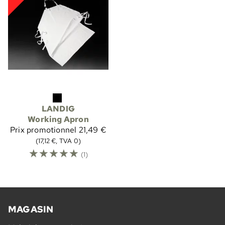
LANDIG
Working Apron
Prix promotionnel
21,49 €
(17,12 €, TVA 0)
☆
☆
☆
☆
☆
(1)
MAGASIN