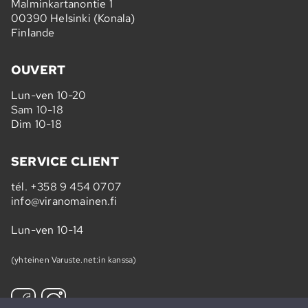
Malminkartanontie 1
00390 Helsinki (Konala)
Finlande
OUVERT
Lun-ven 10-20
Sam 10-18
Dim 10-18
SERVICE CLIENT
tél.
+358 9 454 0707
info@viranomainen.fi
Lun-ven 10-14
(yhteinen Varuste.net:in kanssa)