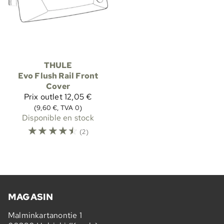
THULE
Evo Flush Rail Front
Cover
Prix outlet
12,05 €
(9,60 €, TVA 0)
Disponible en stock
☆
☆
☆
☆
☆
(2)
MAGASIN
Malminkartanontie 1