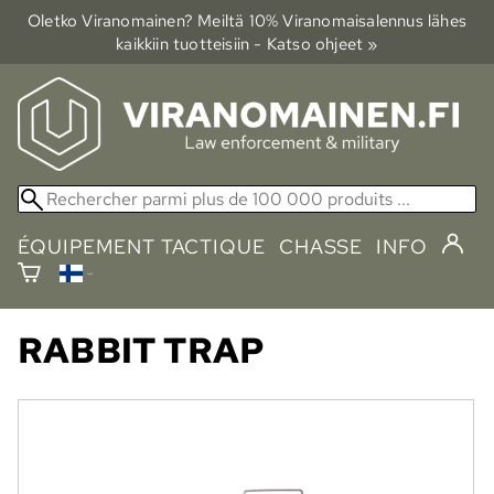
Oletko Viranomainen? Meiltä 10% Viranomais­alennus lähes
kaikkiin tuotteisiin - Katso ohjeet »
ÉQUIPEMENT TACTIQUE
CHASSE
INFO
RABBIT TRAP