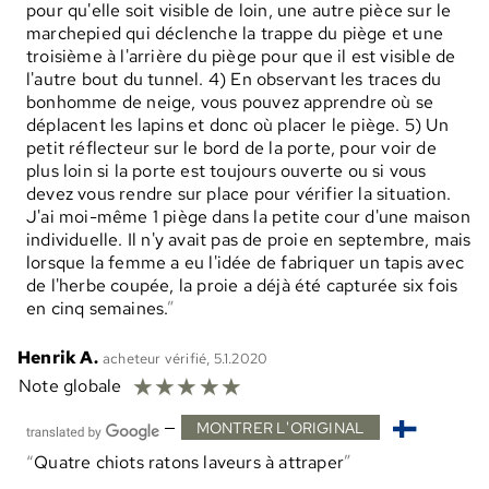
pour qu'elle soit visible de loin, une autre pièce sur le
marchepied qui déclenche la trappe du piège et une
troisième à l'arrière du piège pour que il est visible de
l'autre bout du tunnel. 4) En observant les traces du
bonhomme de neige, vous pouvez apprendre où se
déplacent les lapins et donc où placer le piège. 5) Un
petit réflecteur sur le bord de la porte, pour voir de
plus loin si la porte est toujours ouverte ou si vous
devez vous rendre sur place pour vérifier la situation.
J'ai moi-même 1 piège dans la petite cour d'une maison
individuelle. Il n'y avait pas de proie en septembre, mais
lorsque la femme a eu l'idée de fabriquer un tapis avec
de l'herbe coupée, la proie a déjà été capturée six fois
en cinq semaines.
Henrik A.
acheteur vérifié, 5.1.2020
☆
☆
☆
☆
☆
Note globale
—
MONTRER L'ORIGINAL
Quatre chiots ratons laveurs à attraper