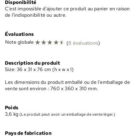
Disponibilité
C'est impossible d'ajouter ce produit au panier en raison
de l'indisponibilité ou autre.
Évaluations
☆
☆
☆
☆
☆
Note globale
(
8 évaluations
)
Description du produit
Size: 36 x 31 x 76 cm (h x w x l)
Les dimensions du produit emballé ou de l'emballage de
vente sont environ : 760 x 360 x 310 mm.
Poids
3,6
kg
(Le produit peut avoir un emballage de vente léger.)
Pays de fabrication