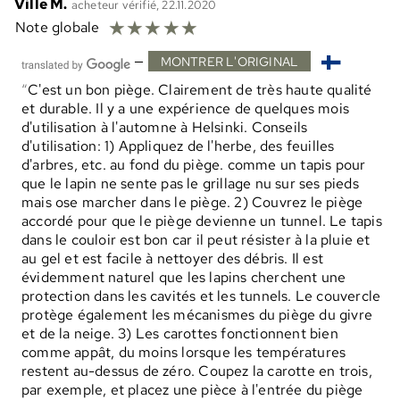
Ville M.
acheteur vérifié, 22.11.2020
☆
☆
☆
☆
☆
Note globale
—
MONTRER L'ORIGINAL
C'est un bon piège. Clairement de très haute qualité
et durable. Il y a une expérience de quelques mois
d'utilisation à l'automne à Helsinki. Conseils
d'utilisation: 1) Appliquez de l'herbe, des feuilles
d'arbres, etc. au fond du piège. comme un tapis pour
que le lapin ne sente pas le grillage nu sur ses pieds
mais ose marcher dans le piège. 2) Couvrez le piège
accordé pour que le piège devienne un tunnel. Le tapis
dans le couloir est bon car il peut résister à la pluie et
au gel et est facile à nettoyer des débris. Il est
évidemment naturel que les lapins cherchent une
protection dans les cavités et les tunnels. Le couvercle
protège également les mécanismes du piège du givre
et de la neige. 3) Les carottes fonctionnent bien
comme appât, du moins lorsque les températures
restent au-dessus de zéro. Coupez la carotte en trois,
par exemple, et placez une pièce à l'entrée du piège