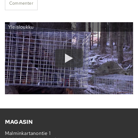
Commenter
Yleisloukku
MAGASIN
Malminkartanontie 1