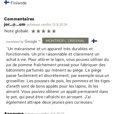
Finlande
Commentaires
jor...@...om
acheteur vérifié, 13.8.2024
☆
☆
☆
☆
☆
Note globale
—
MONTRER L'ORIGINAL
Un mécanisme et un appareil très durables et
fonctionnels. Un prix raisonnable et clairement un
achat à vie. Pour attirer le lapin, vous pouvez utiliser du
jus de pomme fraîchement pressé pour fabriquer des
bâtonnets parfumés qui mènent au piège. Le piège
passe facilement et discrètement, par exemple sous un
groseillier. Les pousses de pois, les pommes et les tiges
d'aneth sont de bons appâts pour les lapins, ils les
aiment. Vous pouvez obtenir un appât permanent dans
le pot, qui peut être rafraîchi en arrosant. J'ai
également attrapé deux jeunes pies curieuses.
Anonyme
acheteur vérifié, 11.6.2022