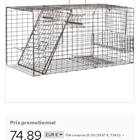
Prix promotionnel
74,89
TVA comprise 25.5% (59.67 €, TVA 0)
+