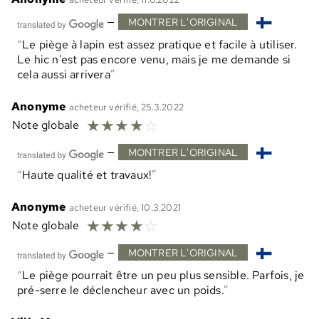
—
MONTRER L'ORIGINAL
Le piège à lapin est assez pratique et facile à utiliser.
Le hic n'est pas encore venu, mais je me demande si
cela aussi arrivera
Anonyme
acheteur vérifié, 25.3.2022
☆
☆
☆
☆
☆
Note globale
—
MONTRER L'ORIGINAL
Haute qualité et travaux!
Anonyme
acheteur vérifié, 10.3.2021
☆
☆
☆
☆
☆
Note globale
—
MONTRER L'ORIGINAL
Le piège pourrait être un peu plus sensible. Parfois, je
pré-serre le déclencheur avec un poids.