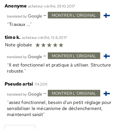
Anonyme
acheteur vérifié, 29.10.2017
—
MONTRER L'ORIGINAL
Travaux ...
timo k.
acheteur vérifié, 13.6.2017
☆
☆
☆
☆
☆
Note globale
—
MONTRER L'ORIGINAL
Il est fonctionnel et pratique à utiliser. Structure
robuste.
Pseudo artsi
7.4.2011
—
MONTRER L'ORIGINAL
assez fonctionnel, besoin d'un petit réglage pour
sensibiliser le mécanisme de déclenchement,
maintenant saisit