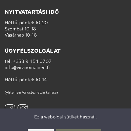
NYITVATARTÁSI IDŐ
Hétfő-péntek 10-20
Szombat 10-18
Vasárnap 10-18
ÜGYFÉLSZOLGÁLAT
tel.
+358 9 454 0707
info@viranomainen.fi
Hétfő-péntek 10-14
(yhteinen Varuste.net:in kanssa)
Ez a weboldal sütiket használ.