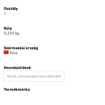
Osztály
9
Súly
0,205
kg
Származási ország
Kína
Hozzászólások
Kérjük, írd meg saját észrevételedet!
Termékmárka