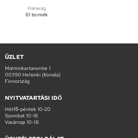
Hanwag
61 termék
ÜZLET
Malminkartanontie 1
00390 Helsinki (Konala)
Finnország
NYITVATARTÁSI IDŐ
Hétfő-péntek 10-20
Szombat 10-18
Vasárnap 10-18