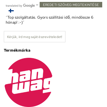
—
EREDETI SZÖVEG MEGTEKINTÉSE
Top szolgáltatás. Gyors szállítási idő, mindössze 6
hónap! :-)
Kérjük, írd meg saját észrevételedet!
Termékmárka