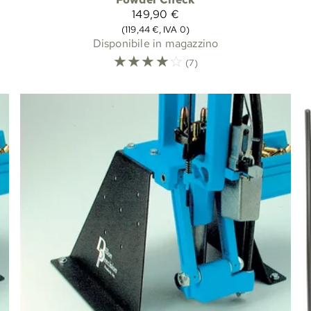
149,90 €
(119,44 €, IVA 0)
Disponibile in magazzino
☆
☆
☆
☆
☆
(7)