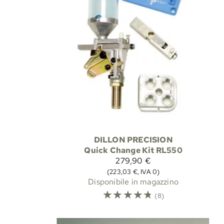
DILLON PRECISION
Quick Change Kit RL550
279,90 €
(223,03 €, IVA 0)
Disponibile in magazzino
☆
☆
☆
☆
☆
(8)