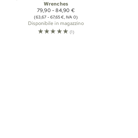
Wrenches
79,90 - 84,90 €
(63,67 - 67,65 €, IVA 0)
Disponibile in magazzino
☆
☆
☆
☆
☆
(1)