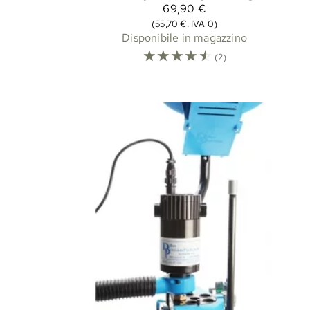
69,90 €
(55,70 €, IVA 0)
Disponibile in magazzino
☆
☆
☆
☆
☆
(2)