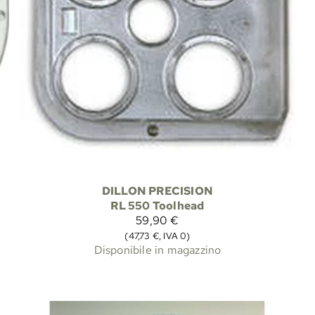
DILLON PRECISION
RL 550 Toolhead
59,90 €
(47,73 €, IVA 0)
Disponibile in magazzino