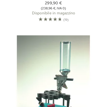
299,90 €
(238,96 €, IVA 0)
Disponibile in magazzino
☆
☆
☆
☆
☆
(19)