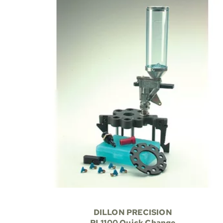
DILLON PRECISION
RL1100 Quick Change