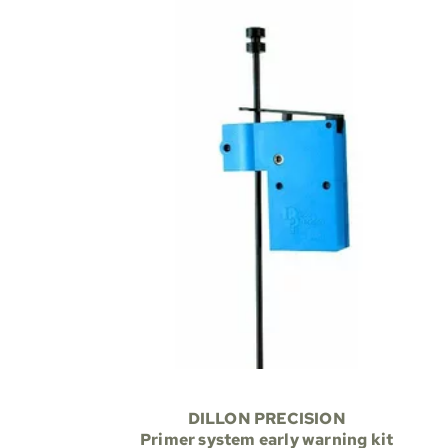
DILLON PRECISION
Primer system early warning kit