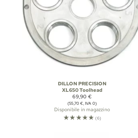
DILLON PRECISION
XL650 Toolhead
69,90 €
(55,70 €, IVA 0)
Disponibile in magazzino
☆
☆
☆
☆
☆
(6)