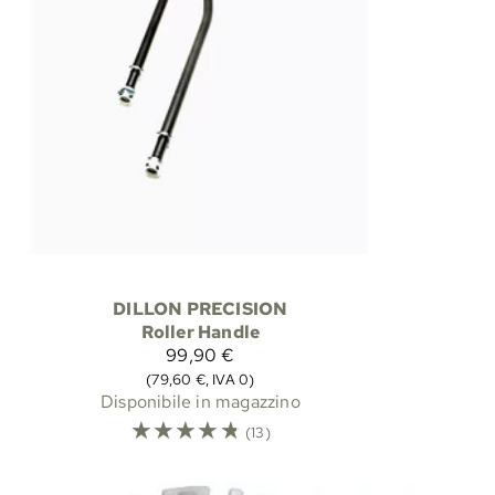
DILLON PRECISION
Roller Handle
99,90 €
(79,60 €, IVA 0)
Disponibile in magazzino
☆
☆
☆
☆
☆
(13)