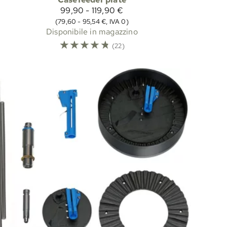
99,90 - 119,90 €
(79,60 - 95,54 €, IVA 0)
Disponibile in magazzino
☆
☆
☆
☆
☆
(22)