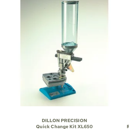
DILLON PRECISION
Quick Change Kit XL650
R