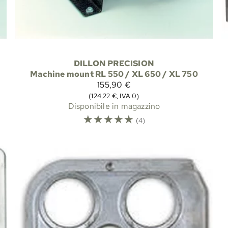
DILLON PRECISION
Machine mount RL 550 / XL 650 / XL 750
155,90 €
(124,22 €, IVA 0)
Disponibile in magazzino
☆
☆
☆
☆
☆
(4)