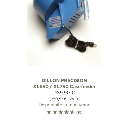
DILLON PRECISION
XL650 / XL750 Casefeeder
439,90 €
(350,52 €, IVA 0)
Disponibile in magazzino
☆
☆
☆
☆
☆
(19)