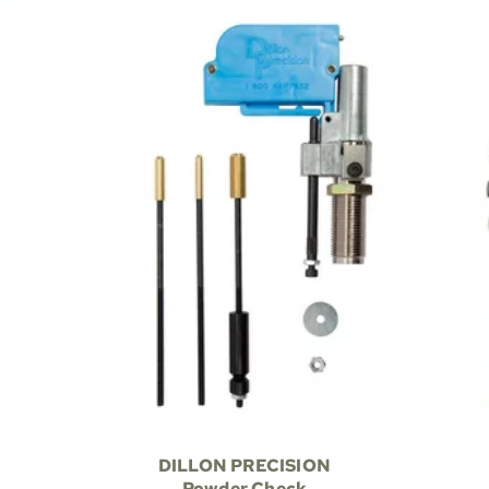
DILLON PRECISION
Powder Check