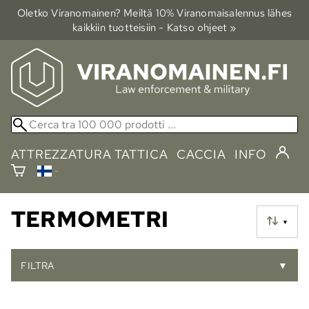
Oletko Viranomainen? Meiltä 10% Viranomais­alennus lähes
kaikkiin tuotteisiin - Katso ohjeet »
ATTREZZATURA TATTICA
CACCIA
INFO
TERMOMETRI
▼
FILTRA
▼