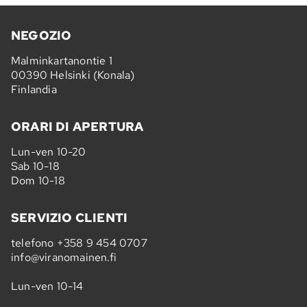
NEGOZIO
Malminkartanontie 1
00390 Helsinki (Konala)
Finlandia
ORARI DI APERTURA
Lun-ven 10-20
Sab 10-18
Dom 10-18
SERVIZIO CLIENTI
telefono
+358 9 454 0707
info@viranomainen.fi
Lun-ven 10-14