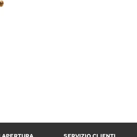
I APERTURA
SERVIZIO CLIENTI