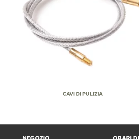
CAVI DI PULIZIA
NEGOZIO
ORARI D