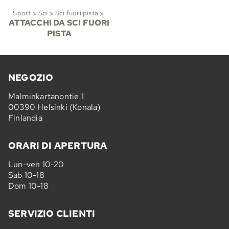
Sport
‪»
Sci
‪»
Sci fuori pista
‪»
ATTACCHI DA SCI FUORI
PISTA
NEGOZIO
Malminkartanontie 1
00390 Helsinki (Konala)
Finlandia
ORARI DI APERTURA
Lun-ven 10-20
Sab 10-18
Dom 10-18
SERVIZIO CLIENTI