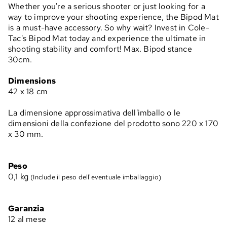
Whether you're a serious shooter or just looking for a
way to improve your shooting experience, the Bipod Mat
is a must-have accessory. So why wait? Invest in Cole-
Tac's Bipod Mat today and experience the ultimate in
shooting stability and comfort! Max. Bipod stance
30cm.
Dimensions
42 x 18 cm
La dimensione approssimativa dell'imballo o le
dimensioni della confezione del prodotto sono 220 x 170
x 30 mm.
Peso
0,1
kg
(Include il peso dell'eventuale imballaggio)
Garanzia
12 al mese