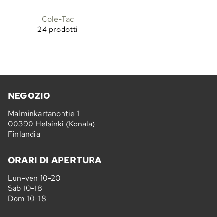
Cole-Tac
24 prodotti
NEGOZIO
Malminkartanontie 1
00390 Helsinki (Konala)
Finlandia
ORARI DI APERTURA
Lun-ven 10-20
Sab 10-18
Dom 10-18