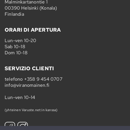
Malminkartanontie 1
00390 Helsinki (Konala)
Finlandia
ORARI DI APERTURA
Lun-ven 10-20
Sab 10-18
Dom 10-18
SERVIZIO CLIENTI
telefono
+358 9 454 0707
info@viranomainen.fi
Lun-ven 10-14
(yhteinen Varuste.net:in kanssa)