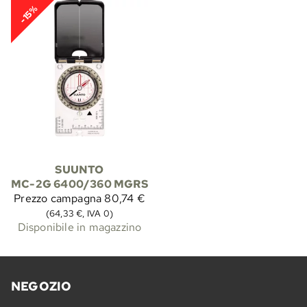
-15%
SUUNTO
MC-2G 6400/360 MGRS
Prezzo campagna
80,74 €
(64,33 €, IVA 0)
Disponibile in magazzino
NEGOZIO