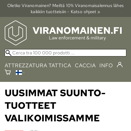
Oletko Viranomainen? Meiltä 10% Viranomais­alennus lähes
kaikkiin tuotteisiin - Katso ohjeet »
ATTREZZATURA TATTICA
CACCIA
INFO
UUSIMMAT SUUNTO-
TUOTTEET
VALIKOIMISSAMME