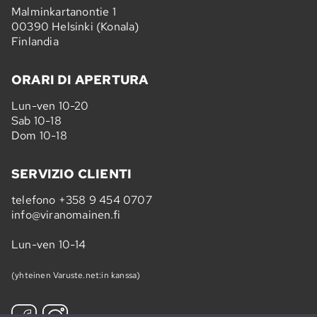
Malminkartanontie 1
00390 Helsinki (Konala)
Finlandia
ORARI DI APERTURA
Lun-ven 10-20
Sab 10-18
Dom 10-18
SERVIZIO CLIENTI
telefono
+358 9 454 0707
info@viranomainen.fi
Lun-ven 10-14
(yhteinen Varuste.net:in kanssa)