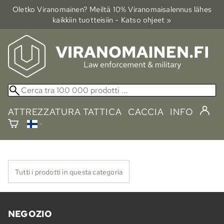
Oletko Viranomainen? Meiltä 10% Viranomais­alennus lähes
kaikkiin tuotteisiin - Katso ohjeet »
ATTREZZATURA TATTICA
CACCIA
INFO
Tutti i prodotti in questa categoria
NEGOZIO