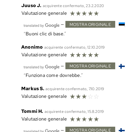
Juuso J.
acquirente confermato, 23.2.2020
☆
☆
☆
☆
☆
Valutazione generale
—
MOSTRA ORIGINALE
Buoni clic di base.
Anonimo
acquirente confermato, 12.10.2019
☆
☆
☆
☆
☆
Valutazione generale
—
MOSTRA ORIGINALE
Funziona come dovrebbe.
Markus S.
acquirente confermato, 7.10.2019
☆
☆
☆
☆
☆
Valutazione generale
Tommi H.
acquirente confermato, 15.8.2019
☆
☆
☆
☆
☆
Valutazione generale
—
MOSTRA ORIGINALE