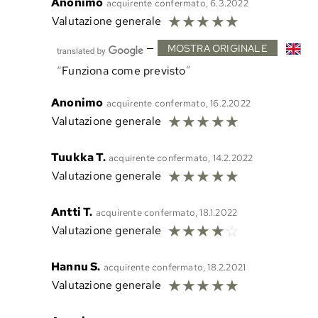
Anonimo
acquirente confermato, 6.3.2022
☆
☆
☆
☆
☆
Valutazione generale
—
MOSTRA ORIGINALE
Funziona come previsto
Anonimo
acquirente confermato, 16.2.2022
☆
☆
☆
☆
☆
Valutazione generale
Tuukka T.
acquirente confermato, 14.2.2022
☆
☆
☆
☆
☆
Valutazione generale
Antti T.
acquirente confermato, 18.1.2022
☆
☆
☆
☆
☆
Valutazione generale
Hannu S.
acquirente confermato, 18.2.2021
☆
☆
☆
☆
☆
Valutazione generale