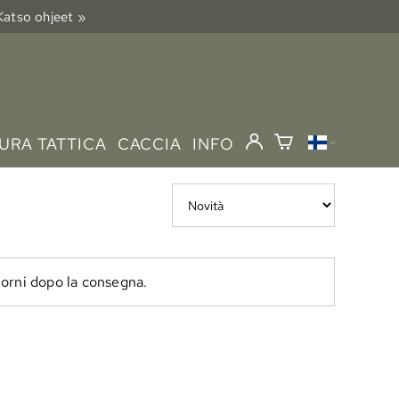
 Katso ohjeet »
URA TATTICA
CACCIA
INFO
giorni dopo la consegna.