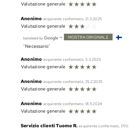
☆
☆
☆
☆
☆
Valutazione generale
Anonimo
acquirente confermato, 21.3.2025
☆
☆
☆
☆
☆
Valutazione generale
—
MOSTRA ORIGINALE
Necessario
Anonimo
acquirente confermato, 3.3.2025
☆
☆
☆
☆
☆
Valutazione generale
Anonimo
acquirente confermato, 25.2.2025
☆
☆
☆
☆
☆
Valutazione generale
Anonimo
acquirente confermato, 18.11.2024
☆
☆
☆
☆
☆
Valutazione generale
Servizio clienti Tuomo R.
acquirente confermato, 17.1