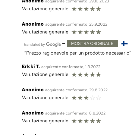
Anonimo
acquirente confermato, 29.10.2023
☆
☆
☆
☆
☆
Valutazione generale
Anonimo
acquirente confermato, 25.9.2022
☆
☆
☆
☆
☆
Valutazione generale
—
MOSTRA ORIGINALE
Prezzo ragionevole per un prodotto necessario
Erkki T.
acquirente confermato, 1.9.2022
☆
☆
☆
☆
☆
Valutazione generale
Anonimo
acquirente confermato, 29.8.2022
☆
☆
☆
☆
☆
Valutazione generale
Anonimo
acquirente confermato, 8.8.2022
☆
☆
☆
☆
☆
Valutazione generale