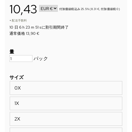
10,43
付加価値税込み 25.5% (8.31 €, 付加価値税 0)
+
配送手数料
10 日 6 h 23 m 50 s
に割引期間終了
通常価格 13,90 €
量
パック
サイズ
0X
1X
2X