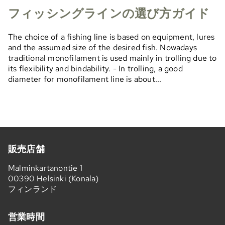
フィッシングラインの選び方ガイド
The choice of a fishing line is based on equipment, lures
and the assumed size of the desired fish. Nowadays
traditional monofilament is used mainly in trolling due to
its flexibility and bindability. - In trolling, a good
diameter for monofilament line is about...
販売店舗
Malminkartanontie 1
00390 Helsinki (Konala)
フィンランド
営業時間