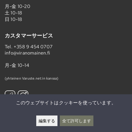
月-金 10-20
土 10-18
日 10-18
カスタマーサービス
Tel.
+358 9 454 0707
info@viranomainen.fi
月-金 10-14
(yhteinen Varuste.net:in kanssa)
このウェブサイトはクッキーを使っています。
ニュースレターを購読する »
編集する
全て許可します