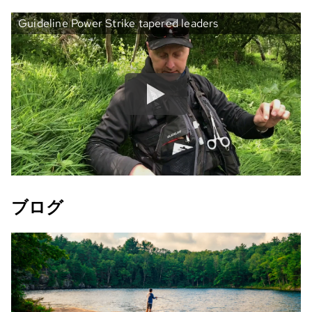
Guideline Power Strike tapered leaders
ブログ