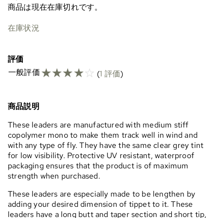
商品は現在在庫切れです。
在庫状況
評価
☆
☆
☆
☆
☆
一般評価
(
1 評価
)
商品説明
These leaders are manufactured with medium stiff
copolymer mono to make them track well in wind and
with any type of fly. They have the same clear grey tint
for low visibility. Protective UV resistant, waterproof
packaging ensures that the product is of maximum
strength when purchased.
These leaders are especially made to be lengthen by
adding your desired dimension of tippet to it. These
leaders have a long butt and taper section and short tip,