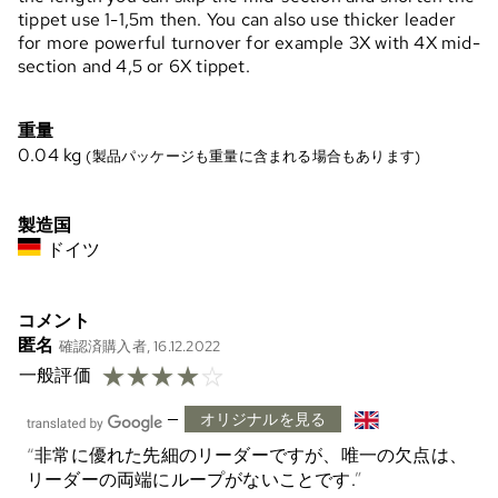
tippet use 1-1,5m then. You can also use thicker leader
for more powerful turnover for example 3X with 4X mid-
section and 4,5 or 6X tippet.
重量
0.04
kg
(製品パッケージも重量に含まれる場合もあります)
製造国
ドイツ
コメント
匿名
確認済購入者, 16.12.2022
☆
☆
☆
☆
☆
一般評価
—
オリジナルを見る
非常に優れた先細のリーダーですが、唯一の欠点は、
リーダーの両端にループがないことです.