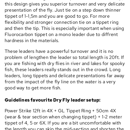
this design gives you superior turnover and very delicate
presentation of the fly. Just tie on a step down thinner
tippet of 1-1,5m and you are good to go. For more
flexibility and stronger connection tie on a tippet ring
and then the tip. This is especially important when using
Fluorocarbon tippet on a mono leader due to diffrent
hardness in the materials.
These leaders have a powerful turnover and it is no
problem of lengthen the leader so total length is 20ft. If
you are fishing with dry flies in river and lakes for spooky
fish, these leaders really stands out in the crowd. Long
leaders, long tippets and delicate presentations far away
from the impact of the fly line on the water is a very
good way to get more fish.
Guidelines favourite Dry Fly leader setup:
Power Strike 12ft in 4X + GL Tippet Ring + 50cm 4X
(wear & tear section when changing tippet) + 1-2 meter
tippet of 4, 5 or 6X. If you are a bit uncomfortable with
the length you can skip the mid-section and shorten the