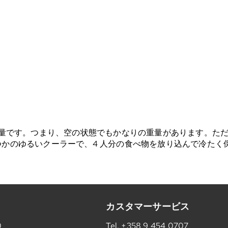
量です。つまり、空の状態でもかなりの重量があります。た
E といくつかのゆるいクーラーで、4 人分の食べ物を放り込んで冷た
カスタマーサービス
0
Tel.
+358 9 454 0707