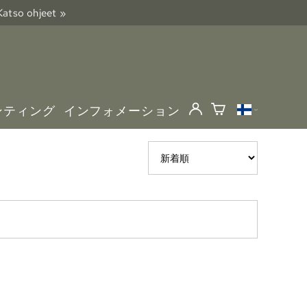
 Katso ohjeet »
ンティング
インフォメーション