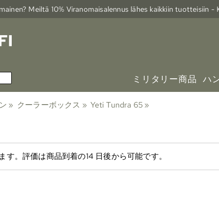
ainen? Meiltä 10% Viranomais­alennus lähes kaikkiin tuotteisiin -
ミリタリー商品
ハ
ン
‪»
クーラーボックス
‪»
Yeti Tundra 65
‪»
す。評価は商品到着の14 日後から可能です。