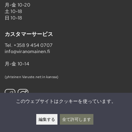
月-金 10-20
土 10-18
日 10-18
カスタマーサービス
Tel.
+358 9 454 0707
info@viranomainen.fi
月-金 10-14
(yhteinen Varuste.net:in kanssa)
このウェブサイトはクッキーを使っています。
ニュースレターを購読する »
編集する
全て許可します