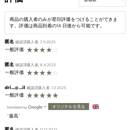
商品の購入者のみが星印評価をつけることができま
す。評価は商品到着の14 日後から可能です。
匿名
確認済購入者, 2.9.2025
☆
☆
☆
☆
☆
一般評価
匿名
確認済購入者, 8.4.2025
☆
☆
☆
☆
☆
一般評価
dri...@...il
確認済購入者, 7.2.2025
☆
☆
☆
☆
☆
一般評価
—
オリジナルを見る
最高
匿名
確認済購入者, 12.12.2022