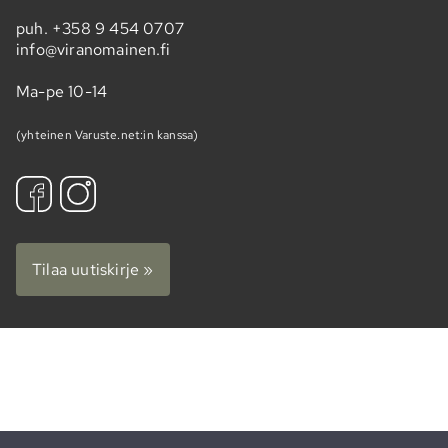
puh.
+358 9 454 0707
info@viranomainen.fi
Ma-pe 10-14
(yhteinen Varuste.net:in kanssa)
Tilaa uutiskirje »