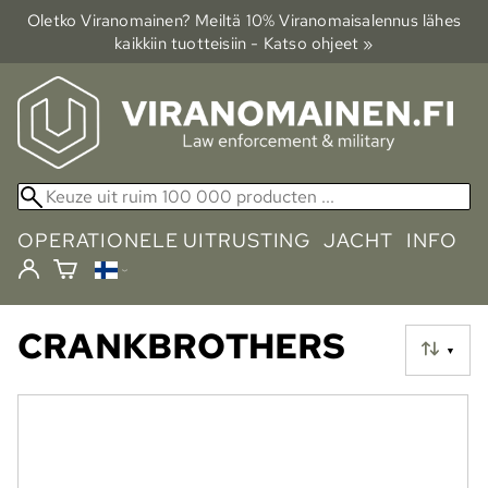
Oletko Viranomainen? Meiltä 10% Viranomais­alennus lähes
kaikkiin tuotteisiin - Katso ohjeet »
OPERATIONELE UITRUSTING
JACHT
INFO
CRANKBROTHERS
▼