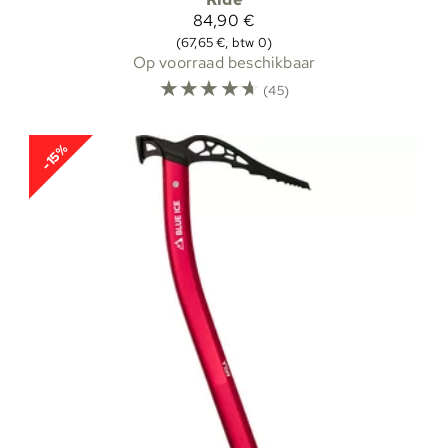
84,90 €
(67,65 €, btw 0)
Op voorraad beschikbaar
☆
☆
☆
☆
☆
(45)
-15%