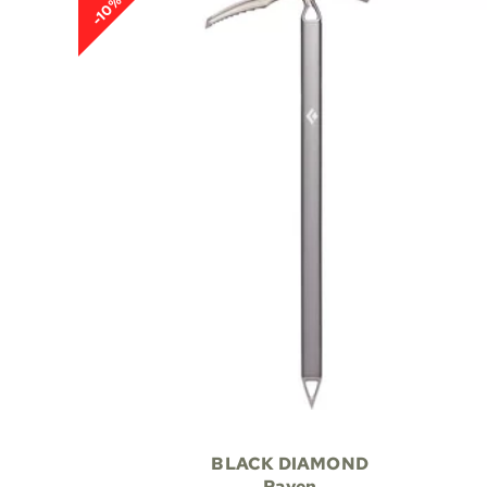
-10%
BLACK DIAMOND
Raven