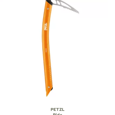
PETZL
Ride