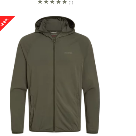
☆
☆
☆
☆
☆
(1)
-24%