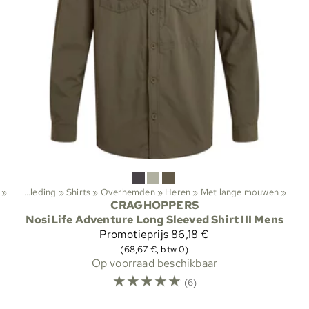
iten
‪»
‪»
Kleding
‪»
Shirts
‪»
Overhemden
‪»
Heren
‪»
Met lange mouwen
‪»
CRAGHOPPERS
NosiLife Adventure Long Sleeved Shirt III Mens
Promotieprijs
86,18 €
(68,67 €, btw 0)
Op voorraad beschikbaar
☆
☆
☆
☆
☆
(6)