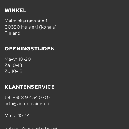
WINKEL
Malminkartanontie 1
00390 Helsinki (Konala)
Finland
OPENINGSTIJDEN
Ma-vr 10-20
Za 10-18
Zo 10-18
KLANTENSERVICE
tel.
+358 9 454 0707
info@viranomainen.fi
Ma-vr 10-14
(yhteinen Varuste.net:in kanssa)