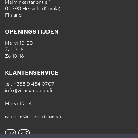
Malminkartanontie 1
00390 Helsinki (Konala)
Finland
OPENINGSTIJDEN
Ma-vr 10-20
Za 10-18
Zo 10-18
KLANTENSERVICE
tel.
+358 9 454 0707
info@viranomainen.fi
Ma-vr 10-14
(yhteinen Varuste.net:in kanssa)