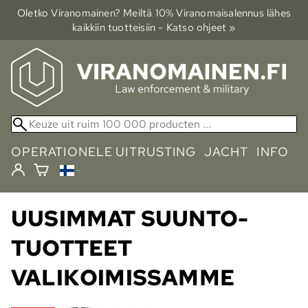
Oletko Viranomainen? Meiltä 10% Viranomais­alennus lähes
kaikkiin tuotteisiin - Katso ohjeet »
OPERATIONELE UITRUSTING
JACHT
INFO
UUSIMMAT SUUNTO-
TUOTTEET
VALIKOIMISSAMME