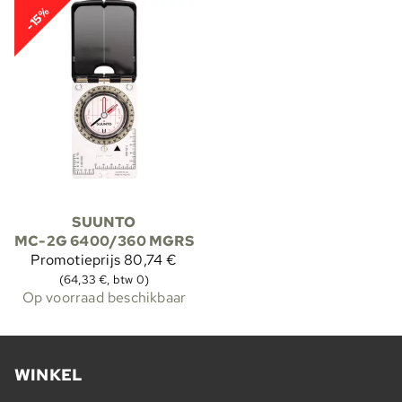
-15%
SUUNTO
MC-2G 6400/360 MGRS
Promotieprijs
80,74 €
(64,33 €, btw 0)
Op voorraad beschikbaar
WINKEL