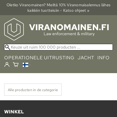
Oletko Viranomainen? Meiltä 10% Viranomais­alennus lähes
kaikkiin tuotteisiin - Katso ohjeet »
OPERATIONELE UITRUSTING
JACHT
INFO
Alle producten in de categorie
WINKEL