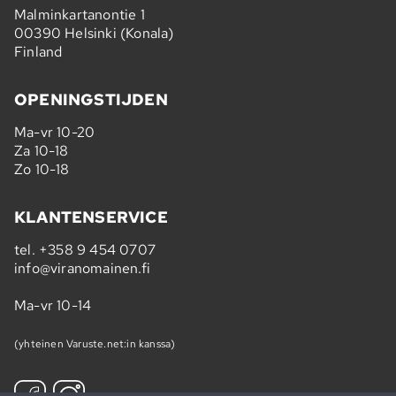
Malminkartanontie 1
00390 Helsinki (Konala)
Finland
OPENINGSTIJDEN
Ma-vr 10-20
Za 10-18
Zo 10-18
KLANTENSERVICE
tel.
+358 9 454 0707
info@viranomainen.fi
Ma-vr 10-14
(yhteinen Varuste.net:in kanssa)