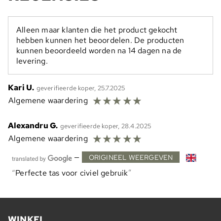
Alleen maar klanten die het product gekocht
hebben kunnen het beoordelen. De producten
kunnen beoordeeld worden na 14 dagen na de
levering.
Kari U.
geverifieerde koper, 25.7.2025
☆
☆
☆
☆
☆
Algemene waardering
Alexandru G.
geverifieerde koper, 28.4.2025
☆
☆
☆
☆
☆
Algemene waardering
—
ORIGINEEL WEERGEVEN
Perfecte tas voor civiel gebruik
WINKEL