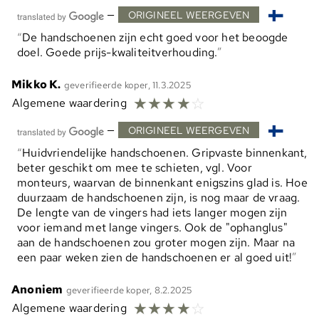
—
ORIGINEEL WEERGEVEN
De handschoenen zijn echt goed voor het beoogde
doel. Goede prijs-kwaliteitverhouding.
Mikko K.
geverifieerde koper, 11.3.2025
☆
☆
☆
☆
☆
Algemene waardering
—
ORIGINEEL WEERGEVEN
Huidvriendelijke handschoenen. Gripvaste binnenkant,
beter geschikt om mee te schieten, vgl. Voor
monteurs, waarvan de binnenkant enigszins glad is. Hoe
duurzaam de handschoenen zijn, is nog maar de vraag.
De lengte van de vingers had iets langer mogen zijn
voor iemand met lange vingers. Ook de "ophanglus"
aan de handschoenen zou groter mogen zijn. Maar na
een paar weken zien de handschoenen er al goed uit!
Anoniem
geverifieerde koper, 8.2.2025
☆
☆
☆
☆
☆
Algemene waardering