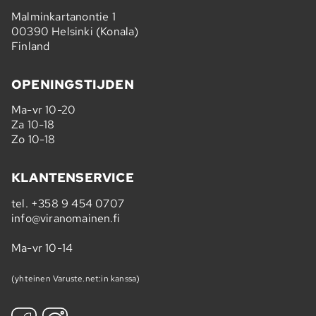
Malminkartanontie 1
00390 Helsinki (Konala)
Finland
OPENINGSTIJDEN
Ma-vr 10-20
Za 10-18
Zo 10-18
KLANTENSERVICE
tel.
+358 9 454 0707
info@viranomainen.fi
Ma-vr 10-14
(yhteinen Varuste.net:in kanssa)