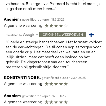
volhouden. Bezorgen via Postnord is echt heel moeilijk,
ik ga daar nooit meer heen...
Anoniem
geverifieerde koper, 15.5.2025
☆
☆
☆
☆
☆
Algemene waardering
—
ORIGINEEL WEERGEVEN
Goede en stevige handschoenen. Het formaat voldoet
aan de verwachtingen. De siliconen nopjes zorgen voor
een goede grip. Het materiaal kan wel rafelen en er
lelijk uitzien, maar dat heeft geen invloed op het
gebruik. De vingertoppen van een touchscreen
presteren bij gebruik altijd slechter.
KONSTANTINOS K.
geverifieerde koper, 20.4.2025
☆
☆
☆
☆
☆
Algemene waardering
Anoniem
geverifieerde koper, 26.3.2025
☆
☆
☆
☆
☆
Algemene waardering