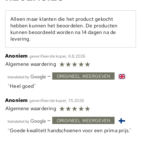
Alleen maar klanten die het product gekocht
hebben kunnen het beoordelen. De producten
kunnen beoordeeld worden na 14 dagen na de
levering.
Anoniem
geverifieerde koper, 6.8.2026
☆
☆
☆
☆
☆
Algemene waardering
—
ORIGINEEL WEERGEVEN
Heel goed
Anoniem
geverifieerde koper, 7.5.2026
☆
☆
☆
☆
☆
Algemene waardering
—
ORIGINEEL WEERGEVEN
Goede kwaliteit handschoenen voor een prima prijs.