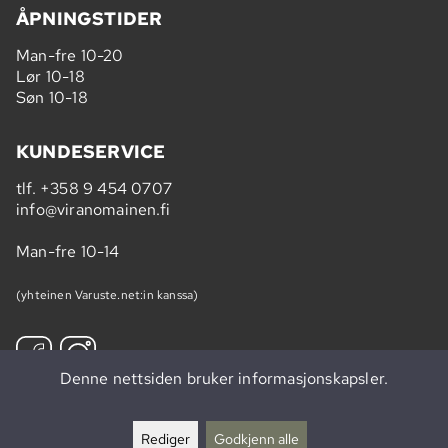
ÅPNINGSTIDER
Man-fre 10-20
Lør 10-18
Søn 10-18
KUNDESERVICE
tlf.
+358 9 454 0707
info@viranomainen.fi
Man-fre 10-14
(yhteinen Varuste.net:in kanssa)
Denne nettsiden bruker informasjonskapsler.
Bestill nyhetsbrev »
Rediger
Godkjenn alle