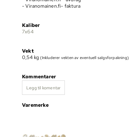
- Viranomainen.fi- faktura
Kaliber
7x64
Vekt
0,54
kg
(Inkluderer vekten av eventuell salgsforpakning)
Kommentarer
Legg til komentar
Varemerke