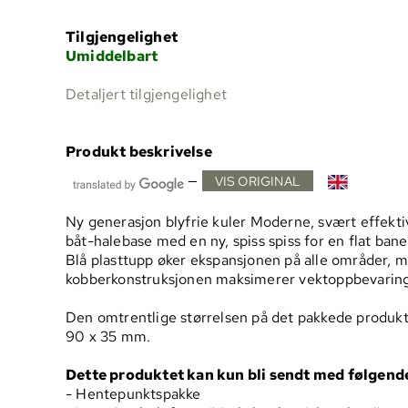
Tilgjengelighet
Umiddelbart
Detaljert tilgjengelighet
Produkt beskrivelse
—
VIS ORIGINAL
Ny generasjon blyfrie kuler Moderne, svært effekti
båt-halebase med en ny, spiss spiss for en flat ban
Blå plasttupp øker ekspansjonen på alle områder, m
kobberkonstruksjonen maksimerer vektoppbevarin
Den omtrentlige størrelsen på det pakkede produkte
90 x 35 mm.
Dette produktet kan kun bli sendt med følgen
- Hentepunktspakke