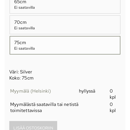
65cm
Ei saatavilla
70cm
Ei saatavilla
75cm
Ei saatavilla
Väri: Silver
Koko: 75cm
Myymälä (Helsinki)
hyllyssä
0
kpl
Myymälästä saatavilla tai netistä
0
toimitettavissa
kpl