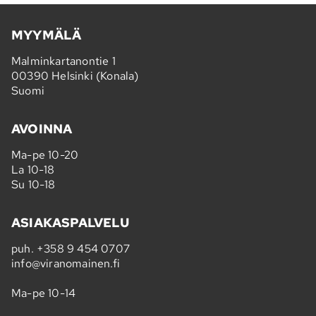
MYYMÄLÄ
Malminkartanontie 1
00390 Helsinki (Konala)
Suomi
AVOINNA
Ma-pe 10-20
La 10-18
Su 10-18
ASIAKASPALVELU
puh.
+358 9 454 0707
info@viranomainen.fi
Ma-pe 10-14