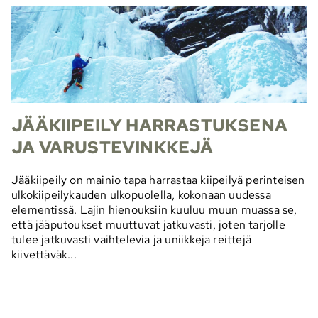
JÄÄKIIPEILY HARRASTUKSENA
JA VARUSTEVINKKEJÄ
Jääkiipeily on mainio tapa harrastaa kiipeilyä perinteisen
ulkokiipeilykauden ulkopuolella, kokonaan uudessa
elementissä. Lajin hienouksiin kuuluu muun muassa se,
että jääputoukset muuttuvat jatkuvasti, joten tarjolle
tulee jatkuvasti vaihtelevia ja uniikkeja reittejä
kiivettäväk...