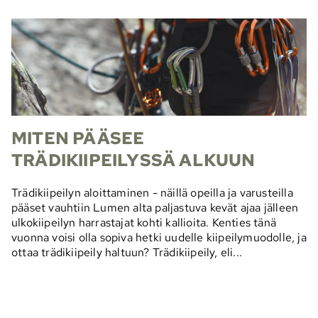
MITEN PÄÄSEE
TRÄDIKIIPEILYSSÄ ALKUUN
Trädikiipeilyn aloittaminen - näillä opeilla ja varusteilla
pääset vauhtiin Lumen alta paljastuva kevät ajaa jälleen
ulkokiipeilyn harrastajat kohti kallioita. Kenties tänä
vuonna voisi olla sopiva hetki uudelle kiipeilymuodolle, ja
ottaa trädikiipeily haltuun? Trädikiipeily, eli...