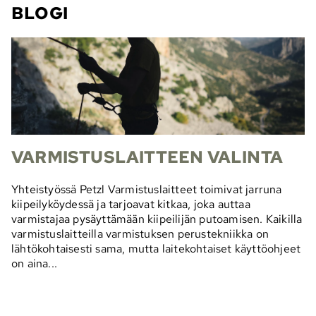
BLOGI
VARMISTUSLAITTEEN VALINTA
Yhteistyössä Petzl Varmistuslaitteet toimivat jarruna
kiipeilyköydessä ja tarjoavat kitkaa, joka auttaa
varmistajaa pysäyttämään kiipeilijän putoamisen. Kaikilla
varmistuslaitteilla varmistuksen perustekniikka on
lähtökohtaisesti sama, mutta laitekohtaiset käyttöohjeet
on aina...