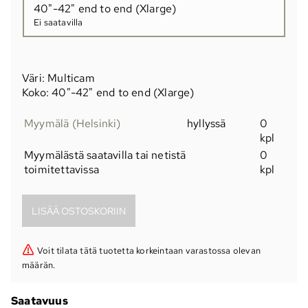
40"-42" end to end (Xlarge)
Ei saatavilla
Väri: Multicam
Koko: 40"-42" end to end (Xlarge)
Myymälä (Helsinki)
hyllyssä
0
kpl
Myymälästä saatavilla tai netistä
0
toimitettavissa
kpl
Voit tilata tätä tuotetta korkeintaan varastossa olevan
määrän.
Saatavuus