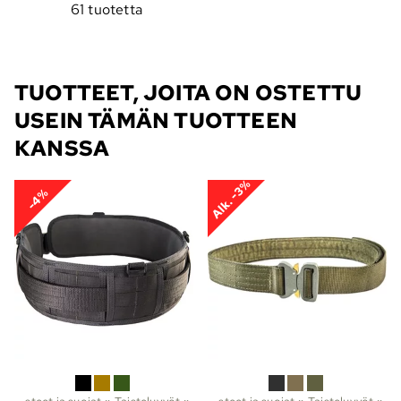
61 tuotetta
TUOTTEET, JOITA ON OSTETTU
USEIN TÄMÄN TUOTTEEN
KANSSA
Alk. -3%
-4%