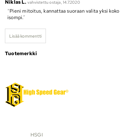
Niklas L.
vahvistettu ostaja, 14.7.2020
Pieni mitoitus, kannattaa suoraan valita yksi koko
isompi.
Lisää kommentti
Tuotemerkki
HSGI