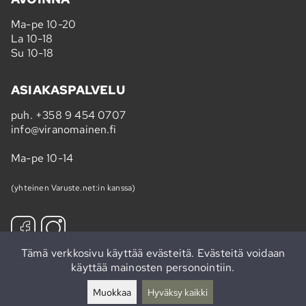
Ma-pe 10-20
La 10-18
Su 10-18
ASIAKASPALVELU
puh.
+358 9 454 0707
info@viranomainen.fi
Ma-pe 10-14
(yhteinen Varuste.net:in kanssa)
Tämä verkkosivu käyttää evästeitä. Evästeitä voidaan
käyttää mainosten personointiin.
Tilaa uutiskirje »
Muokkaa
Hyväksy kaikki