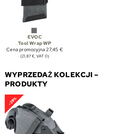
EVOC
Tool Wrap WP
Cena promocyjna
27,45 €
(21,87 €, VAT 0)
WYPRZEDAŻ KOLEKCJI –
PRODUKTY
-28%