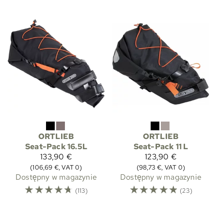
ORTLIEB
ORTLIEB
Seat-Pack 16.5L
Seat-Pack 11 L
133,90 €
123,90 €
(106,69 €, VAT 0)
(98,73 €, VAT 0)
Dostępny w magazynie
Dostępny w magazynie
☆
☆
☆
☆
☆
☆
☆
☆
☆
☆
(113)
(23)