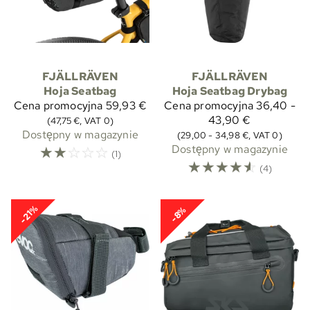
FJÄLLRÄVEN
FJÄLLRÄVEN
Hoja Seatbag
Hoja Seatbag Drybag
Cena promocyjna
59,93 €
Cena promocyjna
36,40 -
43,90 €
(47,75 €, VAT 0)
Dostępny w magazynie
(29,00 - 34,98 €, VAT 0)
☆
☆
☆
☆
☆
Dostępny w magazynie
(1)
☆
☆
☆
☆
☆
(4)
-21%
-8%