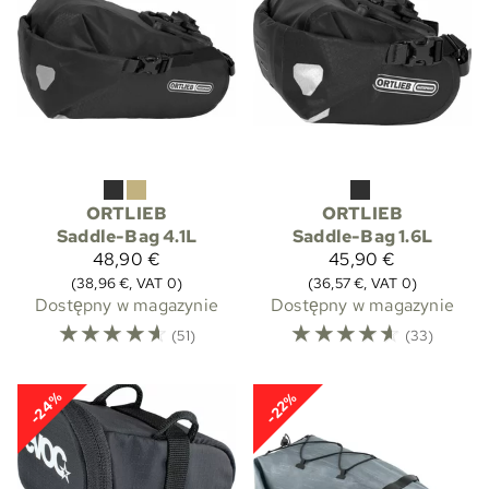
ORTLIEB
ORTLIEB
Saddle-Bag 4.1L
Saddle-Bag 1.6L
48,90 €
45,90 €
(38,96 €, VAT 0)
(36,57 €, VAT 0)
Dostępny w magazynie
Dostępny w magazynie
☆
☆
☆
☆
☆
☆
☆
☆
☆
☆
(51)
(33)
-24%
-22%