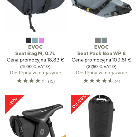
EVOC
EVOC
Seat Bag M, 0.7L
Seat Pack Boa WP 8
Cena promocyjna
18,83 €
Cena promocyjna
109,81 €
(15,00 €, VAT 0)
(87,50 €, VAT 0)
Dostępny w magazynie
Dostępny w magazynie
☆
☆
☆
☆
☆
☆
☆
☆
☆
☆
(15)
(4)
Od -20%
-25%