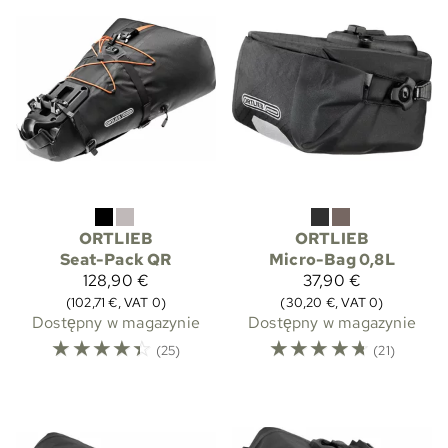
ORTLIEB
ORTLIEB
Seat-Pack QR
Micro-Bag 0,8L
128,90 €
37,90 €
(102,71 €, VAT 0)
(30,20 €, VAT 0)
Dostępny w magazynie
Dostępny w magazynie
☆
☆
☆
☆
☆
☆
☆
☆
☆
☆
(25)
(21)