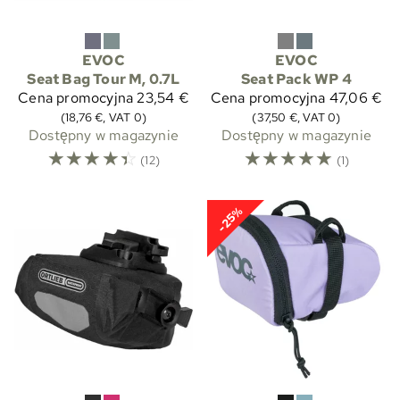
EVOC
EVOC
Seat Bag Tour M, 0.7L
Seat Pack WP 4
Cena promocyjna
23,54 €
Cena promocyjna
47,06 €
(18,76 €, VAT 0)
(37,50 €, VAT 0)
Dostępny w magazynie
Dostępny w magazynie
☆
☆
☆
☆
☆
☆
☆
☆
☆
☆
(12)
(1)
-25%