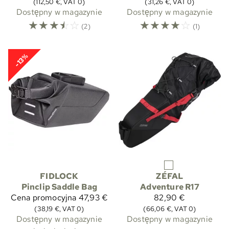
(112,50 €, VAT 0)
(31,26 €, VAT 0)
Dostępny w magazynie
Dostępny w magazynie
☆
☆
☆
☆
☆
☆
☆
☆
☆
☆
(2)
(1)
-13%
FIDLOCK
ZÉFAL
Pinclip Saddle Bag
Adventure R17
Cena promocyjna
47,93 €
82,90 €
(38,19 €, VAT 0)
(66,06 €, VAT 0)
Dostępny w magazynie
Dostępny w magazynie