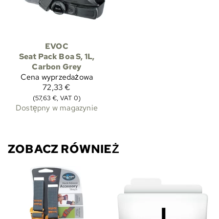
EVOC
Seat Pack Boa S, 1L,
Carbon Grey
Cena wyprzedażowa
72,33 €
(57,63 €, VAT 0)
Dostępny w magazynie
ZOBACZ RÓWNIEŻ