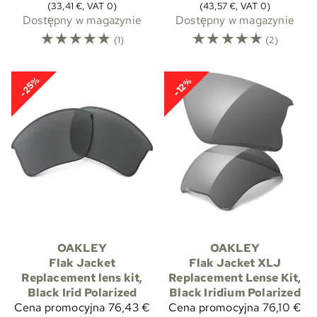
(33,41 €, VAT 0)
(43,57 €, VAT 0)
Dostępny w magazynie
Dostępny w magazynie
☆
☆
☆
☆
☆
☆
☆
☆
☆
☆
(1)
(2)
-25%
-12%
OAKLEY
OAKLEY
Flak Jacket
Flak Jacket XLJ
Replacement lens kit,
Replacement Lense Kit,
Black Irid Polarized
Black Iridium Polarized
Cena promocyjna
76,43 €
Cena promocyjna
76,10 €