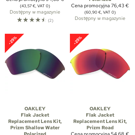
Cena promocyjna
76,43 €
(43,57 €, VAT 0)
Dostępny w magazynie
(60,90 €, VAT 0)
☆
☆
☆
☆
☆
Dostępny w magazynie
(2)
-25%
-25%
OAKLEY
OAKLEY
Flak Jacket
Flak Jacket
Replacement Lens Kit,
Replacement Lens Kit,
Prizm Shallow Water
Prizm Road
Polarized
Cena promocyjna
54,68 €