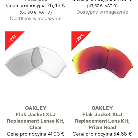
Cena promocyjna
76,43 €
(43,57 €, VAT 0)
Dostępny w magazynie
(60,90 €, VAT 0)
Dostępny w magazynie
-25%
-25%
OAKLEY
OAKLEY
Flak Jacket XLJ
Flak Jacket XLJ
Replacement Lense Kit,
Replacement Lens Kit,
Clear
Prizm Road
Cena promocyjna
41,93 €
Cena promocyjna
54,68 €