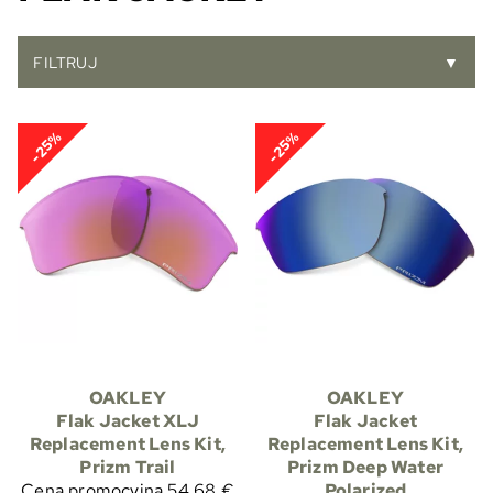
FILTRUJ
▼
-25%
-25%
OAKLEY
OAKLEY
Flak Jacket XLJ
Flak Jacket
Replacement Lens Kit,
Replacement Lens Kit,
Prizm Trail
Prizm Deep Water
Cena promocyjna
54,68 €
Polarized