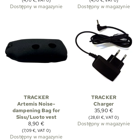
(4,70 €, VAT 0)
(4,70 €, VAT 0)
Dostępny w magazynie
Dostępny w magazynie
TRACKER
TRACKER
Artemis Noise-
Charger
dampening Bag for
35,90 €
Sisu/Luoto vest
(28,61 €, VAT 0)
8,90 €
Dostępny w magazynie
(7,09 €, VAT 0)
Dostępny w magazynie