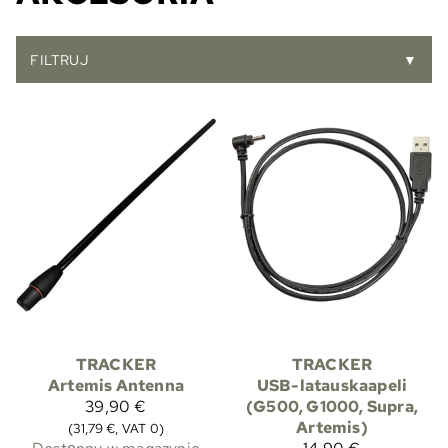
FILTRUJ
▼
TRACKER
TRACKER
Artemis Antenna
USB-latauskaapeli
39,90 €
(G500, G1000, Supra,
Artemis)
(31,79 €, VAT 0)