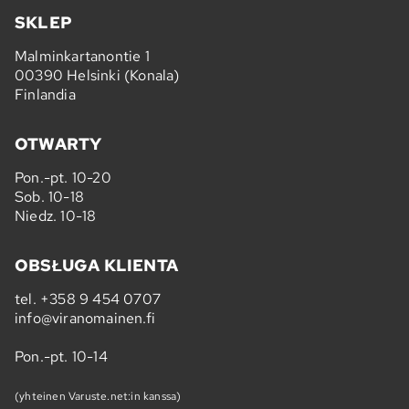
SKLEP
Malminkartanontie 1
00390 Helsinki (Konala)
Finlandia
OTWARTY
Pon.-pt. 10-20
Sob. 10-18
Niedz. 10-18
OBSŁUGA KLIENTA
tel.
+358 9 454 0707
info@viranomainen.fi
Pon.-pt. 10-14
(yhteinen Varuste.net:in kanssa)