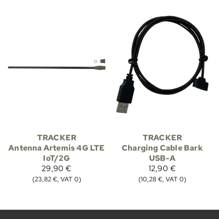
TRACKER
TRACKER
Antenna Artemis 4G LTE
Charging Cable Bark
IoT/2G
USB-A
29,90 €
12,90 €
(23,82 €, VAT 0)
(10,28 €, VAT 0)