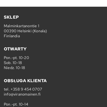
SKLEP
Malminkartanontie 1
00390 Helsinki (Konala)
Finlandia
OTWARTY
Pon.-pt. 10-20
Sob. 10-18
Niedz. 10-18
OBSŁUGA KLIENTA
tel.
+358 9 454 0707
info@viranomainen.fi
Pon.-pt. 10-14