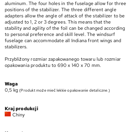
aluminum. The four holes in the fuselage allow for three
positions of the stabilizer. The three different angle
adapters allow the angle of attack of the stabilizer to be
adjusted to 1, 2 or 3 degrees. This means that the
stability and agility of the foil can be changed according
to personal preference and skill level. The windsurf
fuselage can accommodate all Indiana front wings and
stabilizers.
Przybliżony rozmiar zapakowanego towaru lub rozmiar
opakowania produktu to 690 x 140 x 70 mm.
Waga
0,5
kg
(Produkt może mieć lekkie opakowanie detaliczne.)
Kraj produkcji
Chiny