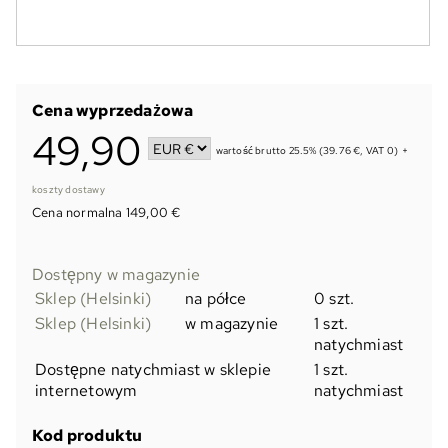
Cena wyprzedażowa
49,90
wartość brutto 25.5% (39.76 €, VAT 0)
+
koszty dostawy
Cena normalna 149,00 €
Dostępny w magazynie
Sklep (Helsinki)
na półce
0 szt.
Sklep (Helsinki)
w magazynie
1 szt.
natychmiast
Dostępne natychmiast w sklepie
1 szt.
internetowym
natychmiast
Kod produktu