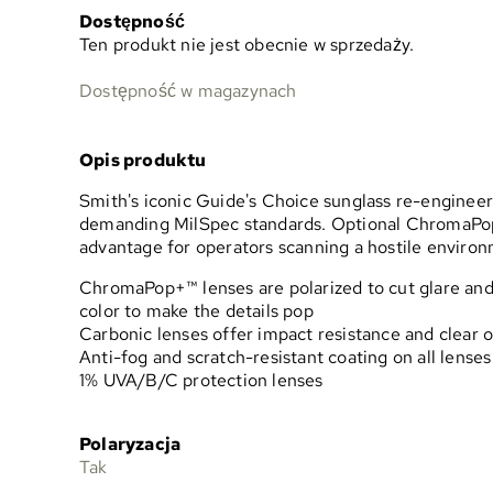
Dostępność
Ten produkt nie jest obecnie w sprzedaży.
Dostępność w magazynach
Opis produktu
Smith's iconic Guide's Choice sunglass re-engineer
demanding MilSpec standards. Optional ChromaPop 
advantage for operators scanning a hostile enviro
ChromaPop+™ lenses are polarized to cut glare and
color to make the details pop
Carbonic lenses offer impact resistance and clear o
Anti-fog and scratch-resistant coating on all lenses
1% UVA/B/C protection lenses
Polaryzacja
Tak