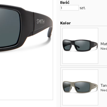
Ilość
szt.
Kolor
Mat
Nie
Tan
Nie