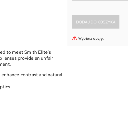
Wybierz opcję.
ed to meet Smith Elite's
lenses provide an unfair
nment.
 enhance contrast and natural
ptics