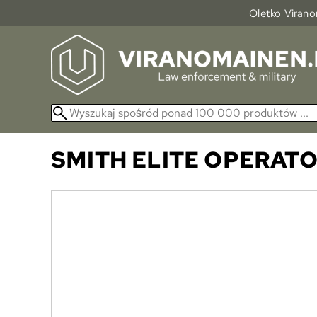
Oletko Viranom
SMITH ELITE
OPERATO