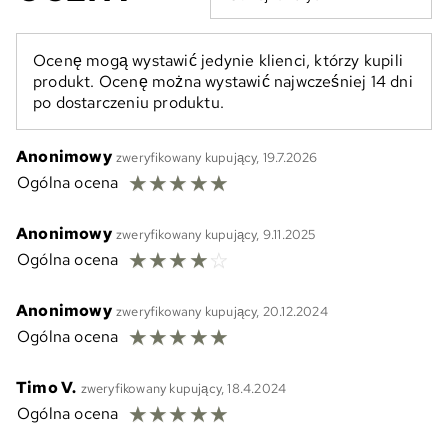
Ocenę mogą wystawić jedynie klienci, którzy kupili
produkt. Ocenę można wystawić najwcześniej 14 dni
po dostarczeniu produktu.
Anonimowy
zweryfikowany kupujący, 19.7.2026
☆
☆
☆
☆
☆
Ogólna ocena
Anonimowy
zweryfikowany kupujący, 9.11.2025
☆
☆
☆
☆
☆
Ogólna ocena
Anonimowy
zweryfikowany kupujący, 20.12.2024
☆
☆
☆
☆
☆
Ogólna ocena
Timo V.
zweryfikowany kupujący, 18.4.2024
☆
☆
☆
☆
☆
Ogólna ocena