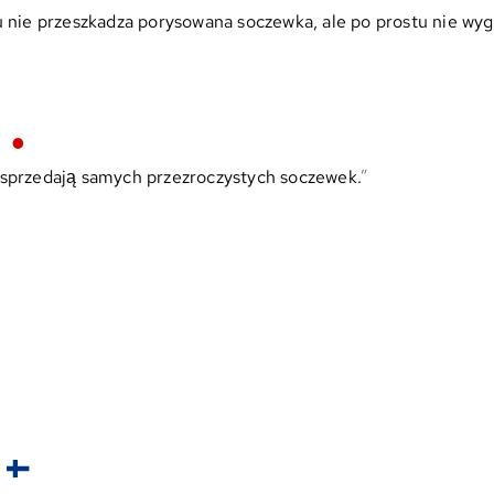
 nie przeszkadza porysowana soczewka, ale po prostu nie wygl
 sprzedają samych przezroczystych soczewek.