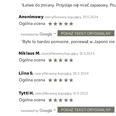
Łatwe do zmiany. Przydaje się mieć zapasowy. Psu
Anonimowy
zweryfikowany kupujący, 29.5.2024
☆
☆
☆
☆
☆
Ogólna ocena
—
POKAŻ TEKST ORYGINALNY
Było to bardzo pomocne, ponieważ w Japonii nie
Niklaus M.
zweryfikowany kupujący, 18.5.2024
☆
☆
☆
☆
☆
Ogólna ocena
Liina S.
zweryfikowany kupujący, 26.3.2024
☆
☆
☆
☆
☆
Ogólna ocena
Tytti H.
zweryfikowany kupujący, 10.5.2023
☆
☆
☆
☆
☆
Ogólna ocena
—
POKAŻ TEKST ORYGINALNY