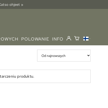
 Katso ohjeet »
ROWYCH
POLOWANIE
INFO
tarczeniu produktu.