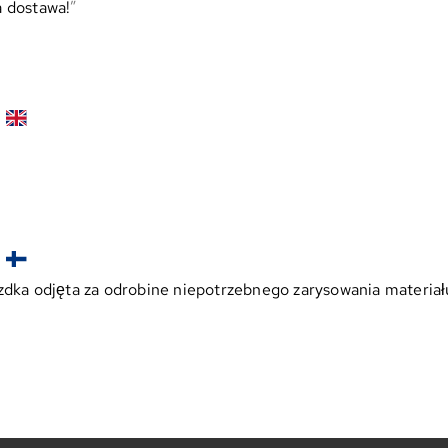
a dostawa!
zdka odjęta za odrobine niepotrzebnego zarysowania materiał