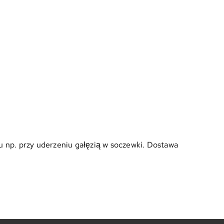
u np. przy uderzeniu gałęzią w soczewki. Dostawa