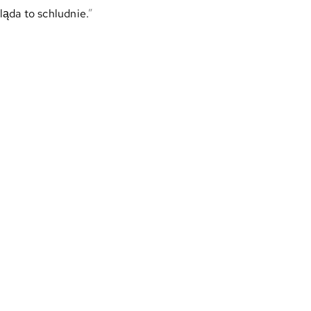
ąda to schludnie.