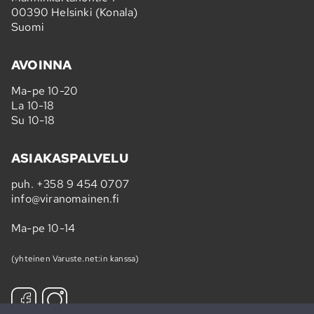
00390 Helsinki (Konala)
Suomi
AVOINNA
Ma-pe 10-20
La 10-18
Su 10-18
ASIAKASPALVELU
puh.
+358 9 454 0707
info@viranomainen.fi
Ma-pe 10-14
(yhteinen Varuste.net:in kanssa)