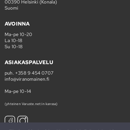
00390 Helsinki (Konala)
Suomi
AVOINNA
Ma-pe 10-20
La 10-18
Su 10-18
ASIAKASPALVELU
puh.
+358 9 454 0707
info@viranomainen.fi
Ma-pe 10-14
(yhteinen Varuste.net:in kanssa)