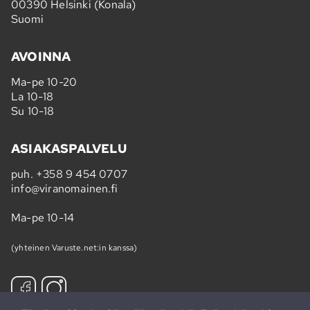
00390 Helsinki (Konala)
Suomi
AVOINNA
Ma-pe 10-20
La 10-18
Su 10-18
ASIAKASPALVELU
puh.
+358 9 454 0707
info@viranomainen.fi
Ma-pe 10-14
(yhteinen Varuste.net:in kanssa)