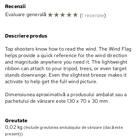
Recenzii
☆
☆
☆
☆
☆
Evaluare generală
(
1 recenzie
)
Descriere produs
Top shooters know how to read the wind. The Wind Flag
helps provide a quick reference for the wind direction
and magnitude anywhere you need it. The lightweight
ribbon can attach to your tripod, trees, or even target
stands downrange. Even the slightest breeze makes it
activate to help get the full wind picture.
Dimensiunea aproximativă a produsului ambalat sau a
pachetului de vânzare este 130 x 70 x 30 mm.
Greutate
0,02
kg
(Include greutatea ambalajului de vânzare (dacă este
prezent))