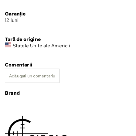
Garanție
12 luni
Tară de origine
Statele Unite ale Americii
Comentarii
Adăugați un comentariu
Brand