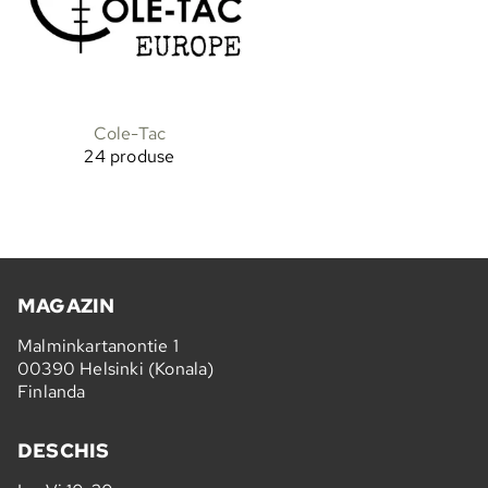
Cole-Tac
24 produse
MAGAZIN
Malminkartanontie 1
00390 Helsinki (Konala)
Finlanda
DESCHIS