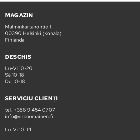
MAGAZIN
Malminkartanontie 1
00390 Helsinki (Konala)
Finlanda
DESCHIS
Lu-Vi 10-20
Sâ 10-18
Du 10-18
SERVICIU CLIENȚI
tel.
+358 9 454 0707
info@viranomainen.fi
Lu-Vi 10-14