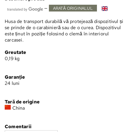
—
ARATĂ ORIGINALUL
Husa de transport durabilă vă protejează dispozitivul și
se prinde de o carabinieră sau de o curea. Dispozitivul
este ținut în poziție folosind o clemă în interiorul
carcasei.
Greutate
0,19
kg
Garanție
24 luni
Tară de origine
China
Comentarii