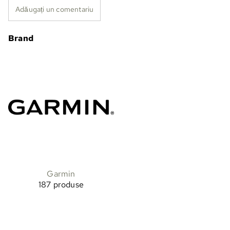
Adăugați un comentariu
Brand
Garmin
187 produse