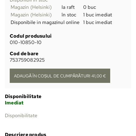
Magazin (Helsinki)
la raft
0 buc
Magazin (Helsinki)
în stoc
1 buc imediat
Disponibile in magazinul online
1 buc imediat
Codul produsului
010-10850-10
Cod de bare
753759082925
Disponibilitate
Imediat
Disponibilitate
Descriere produs