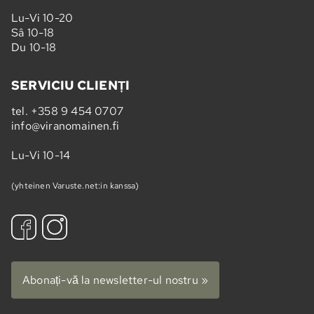
Lu-Vi 10-20
Sâ 10-18
Du 10-18
SERVICIU CLIENȚI
tel.
+358 9 454 0707
info@viranomainen.fi
Lu-Vi 10-14
(yhteinen Varuste.net:in kanssa)
Abonați-vă la newsletter-ul nostru »