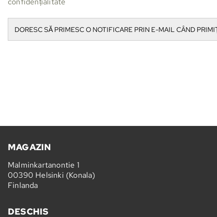
confidențialitate
MAGAZIN
Malminkartanontie 1
00390 Helsinki (Konala)
Finlanda
DESCHIS