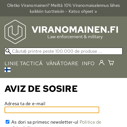
Oletko Viranomainen? Meiltä 10% Viranomais­alennus lähes
kaikkiin tuotteisiin - Katso ohjeet »
LINIE TACTICĂ
VÂNĂTOARE
INFO
AVIZ DE SOSIRE
Adresa ta de e-mail
As dori sa primesc newsletter-ul
Politica de