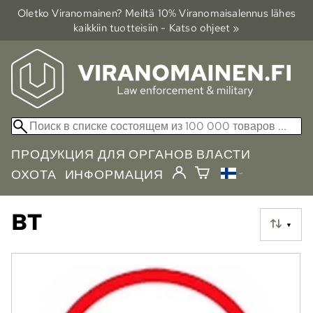
Oletko Viranomainen? Meiltä 10% Viranomais­alennus lähes
kaikkiin tuotteisiin - Katso ohjeet »
ПРОДУКЦИЯ ДЛЯ ОРГАНОВ ВЛАСТИ
ОХОТА
ИНФОРМАЦИЯ
BT
▼