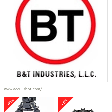
www.accu-shot.com/
-10%
-11%