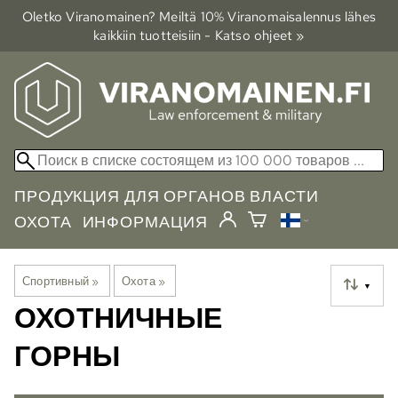
Oletko Viranomainen? Meiltä 10% Viranomais­alennus lähes
kaikkiin tuotteisiin - Katso ohjeet »
ПРОДУКЦИЯ ДЛЯ ОРГАНОВ ВЛАСТИ
ОХОТА
ИНФОРМАЦИЯ
Спортивный
‪»
Охота
‪»
▼
ОХОТНИЧНЫЕ
ГОРНЫ