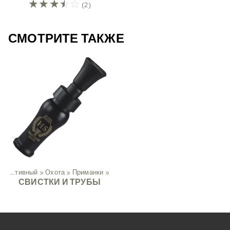
☆
☆
☆
☆
☆
(2)
СМОТРИТЕ ТАКЖЕ
Спортивный
‪»
Охота
‪»
Приманки
‪»
СВИСТКИ И ТРУБЫ