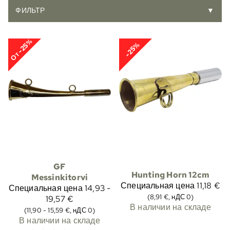
ФИЛЬТР
▼
От -25%
-25%
GF
Hunting Horn 12cm
Messinkitorvi
Специальная цена
11,18 €
Специальная цена
14,93 -
(8,91 €, нДС 0)
19,57 €
В наличии на складе
(11,90 - 15,59 €, нДС 0)
В наличии на складе