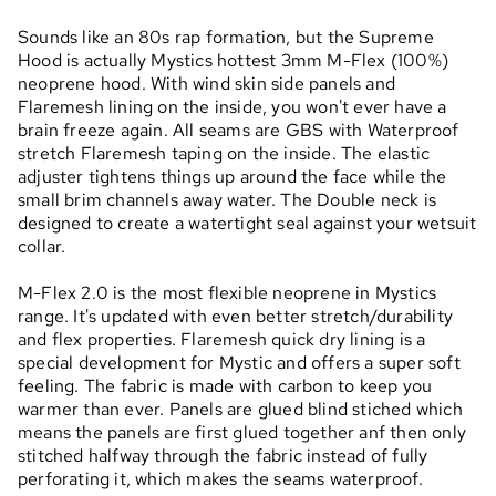
Sounds like an 80s rap formation, but the Supreme
Hood is actually Mystics hottest 3mm M-Flex (100%)
neoprene hood. With wind skin side panels and
Flaremesh lining on the inside, you won't ever have a
brain freeze again. All seams are GBS with Waterproof
stretch Flaremesh taping on the inside. The elastic
adjuster tightens things up around the face while the
small brim channels away water. The Double neck is
designed to create a watertight seal against your wetsuit
collar.
M-Flex 2.0 is the most flexible neoprene in Mystics
range. It's updated with even better stretch/durability
and flex properties. Flaremesh quick dry lining is a
special development for Mystic and offers a super soft
feeling. The fabric is made with carbon to keep you
warmer than ever. Panels are glued blind stiched which
means the panels are first glued together anf then only
stitched halfway through the fabric instead of fully
perforating it, which makes the seams waterproof.