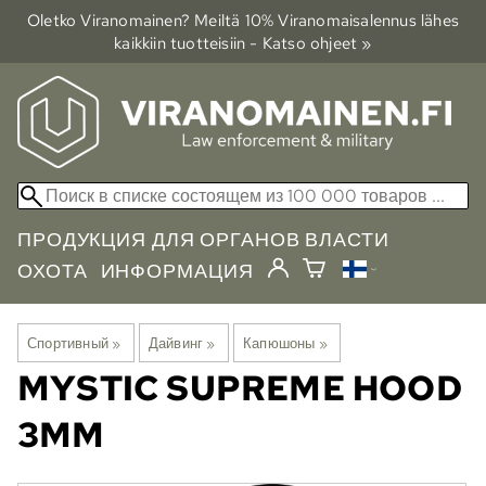
Oletko Viranomainen? Meiltä 10% Viranomais­alennus lähes
kaikkiin tuotteisiin - Katso ohjeet »
ПРОДУКЦИЯ ДЛЯ ОРГАНОВ ВЛАСТИ
ОХОТА
ИНФОРМАЦИЯ
Спортивный
‪»
Дайвинг
‪»
Капюшоны
‪»
MYSTIC
SUPREME HOOD
3MM