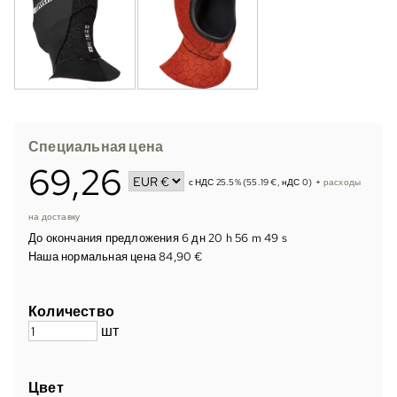
Специальная цена
69,26
с НДС 25.5% (55.19 €, нДС 0)
+
расходы
на доставку
До окончания предложения
6 дн 20 h 56 m 48 s
Наша нормальная цена 84,90 €
Количество
шт
Цвет