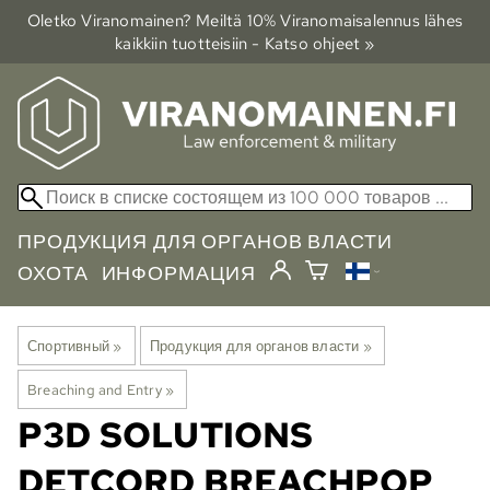
Oletko Viranomainen? Meiltä 10% Viranomais­alennus lähes
kaikkiin tuotteisiin - Katso ohjeet »
ПРОДУКЦИЯ ДЛЯ ОРГАНОВ ВЛАСТИ
ОХОТА
ИНФОРМАЦИЯ
Спортивный
‪»
Продукция для органов власти
‪»
Breaching and Entry
‪»
P3D SOLUTIONS
DETCORD BREACHPOP