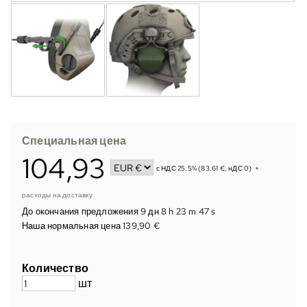
Специальная цена
104,93
с НДС 25.5% (83.61 €, нДС 0)
+
расходы на доставку
До окончания предложения
9 дн 8 h 23 m 46 s
Наша нормальная цена 139,90 €
Количество
шт