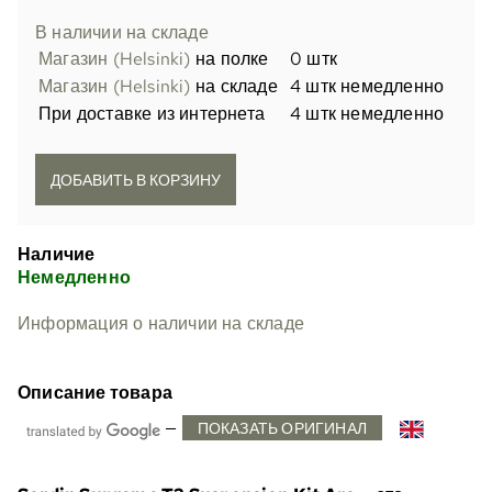
В наличии на складе
Магазин (Helsinki)
на полке
0 штк
Магазин (Helsinki)
на складе
4 штк немедленно
При доставке из интернета
4 штк немедленно
Наличие
Немедленно
Информация о наличии на складе
Описание товара
—
ПОКАЗАТЬ ОРИГИНАЛ