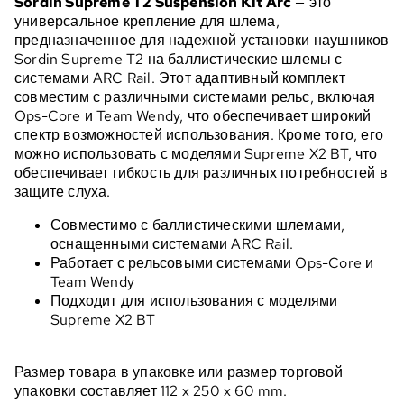
Sordin Supreme T2 Suspension Kit Arc
— это
универсальное крепление для шлема,
предназначенное для надежной установки наушников
Sordin Supreme T2 на баллистические шлемы с
системами ARC Rail. Этот адаптивный комплект
совместим с различными системами рельс, включая
Ops-Core и Team Wendy, что обеспечивает широкий
спектр возможностей использования. Кроме того, его
можно использовать с моделями Supreme X2 BT, что
обеспечивает гибкость для различных потребностей в
защите слуха.
Совместимо с баллистическими шлемами,
оснащенными системами ARC Rail.
Работает с рельсовыми системами Ops-Core и
Team Wendy
Подходит для использования с моделями
Supreme X2 BT
Размер товара в упаковке или размер торговой
упаковки составляет 112 x 250 x 60 mm.