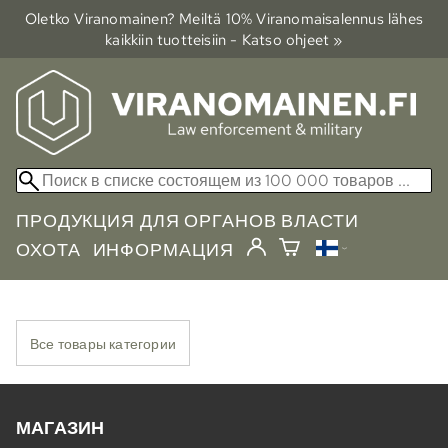
Oletko Viranomainen? Meiltä 10% Viranomais­alennus lähes
kaikkiin tuotteisiin - Katso ohjeet »
ПРОДУКЦИЯ ДЛЯ ОРГАНОВ ВЛАСТИ
ОХОТА
ИНФОРМАЦИЯ
Все товары категории
МАГАЗИН