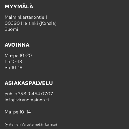
MYYMÄLÄ
Malminkartanontie 1
00390 Helsinki (Konala)
Suomi
AVOINNA
Ma-pe 10-20
La 10-18
Su 10-18
ASIAKASPALVELU
puh.
+358 9 454 0707
info@viranomainen.fi
Ma-pe 10-14
(yhteinen Varuste.net:in kanssa)