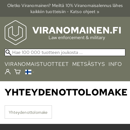
Oletko Viranomainen? Meiltä 10% Viranomais­alennus lähes
kaikkiin tuotteisiin - Katso ohjeet »
VIRANOMAISTUOTTEET
METSÄSTYS
INFO
YHTEYDENOTTOLOMAKE
Yhteydenottolomake